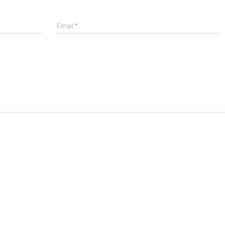
Email
*