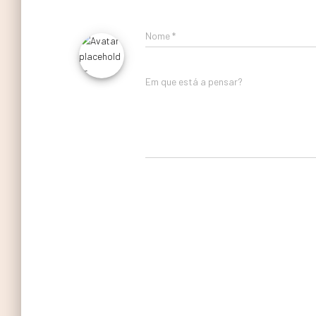
Nome
*
Em que está a pensar?