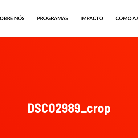
SOBRE NÓS
PROGRAMAS
IMPACTO
COMO A
DSC02989_crop