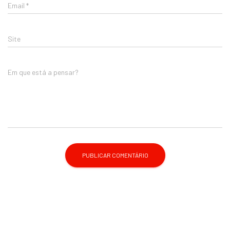
Email
*
Site
Em que está a pensar?