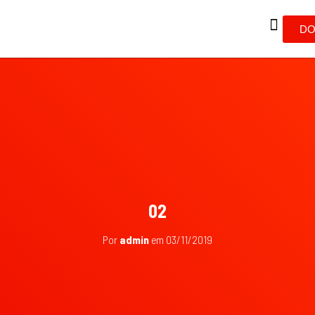
DO
02
Por
admin
em
03/11/2019