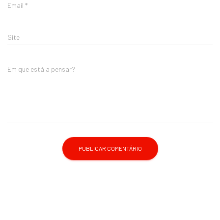
Email
*
Site
Em que está a pensar?