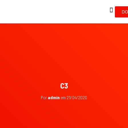
DO
C3
Por
admin
em
21/04/2020