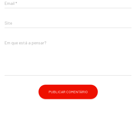
Email
*
Site
Em que está a pensar?