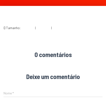
Tamanho:
150 × 150
|
293 × 240
|
293 × 295
0 comentários
Deixe um comentário
Nome
*