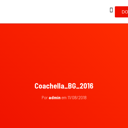
DO
Coachella_BG_2016
Por
admin
em
11/08/2018