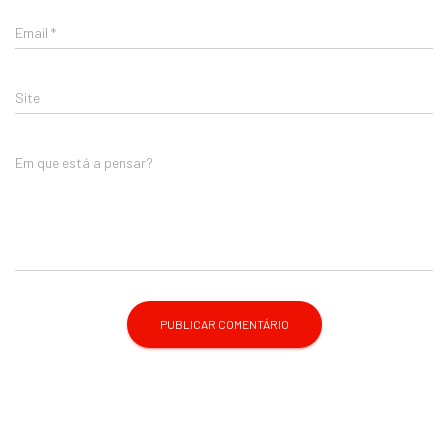
Email
*
Site
Em que está a pensar?