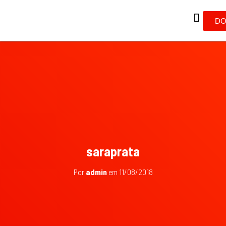
DO
saraprata
Por
admin
em
11/08/2018