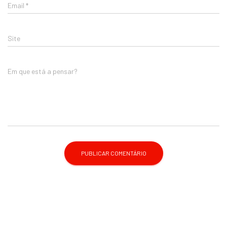
Email
*
Site
Em que está a pensar?