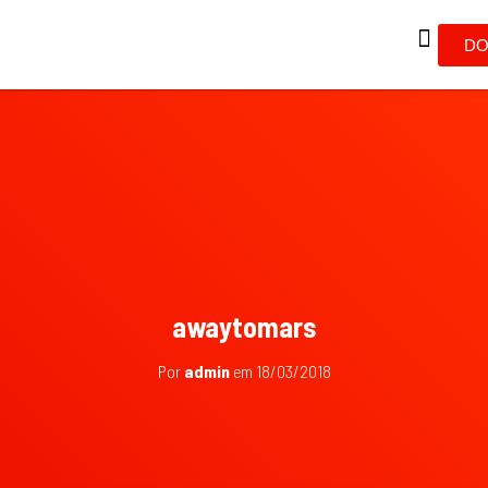
DO
awaytomars
Por
admin
em
18/03/2018