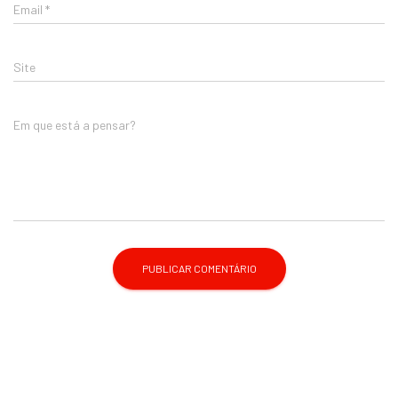
Email
*
Site
Em que está a pensar?