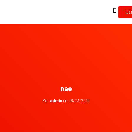
DO
nae
Por
admin
em
18/03/2018