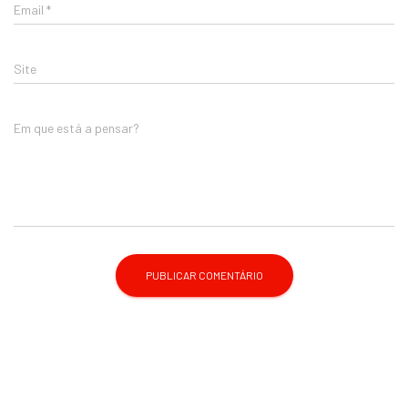
Email
*
Site
Em que está a pensar?