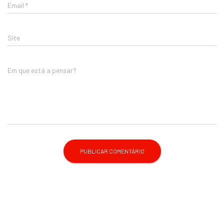
Email
*
Site
Em que está a pensar?