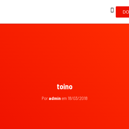
DO
toino
Por
admin
em
18/03/2018