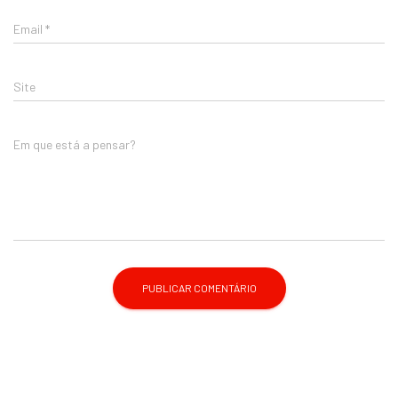
Email
*
Site
Em que está a pensar?