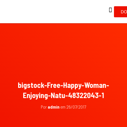
DO
bigstock-Free-Happy-Woman-
Enjoying-Natu-48322043-1
Por
admin
em
26/07/2017