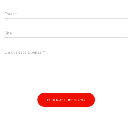
Email
*
Site
Em que está a pensar?