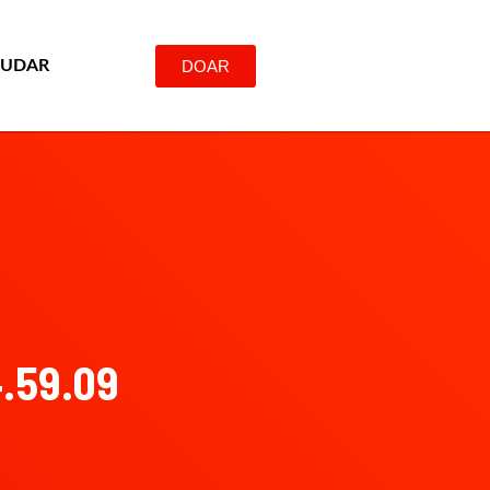
DOAR
JUDAR
4.59.09