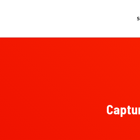
Captur