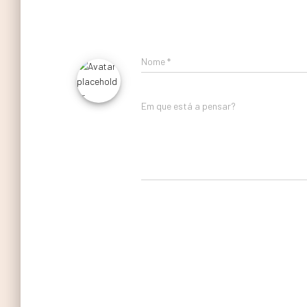
Nome
*
Em que está a pensar?