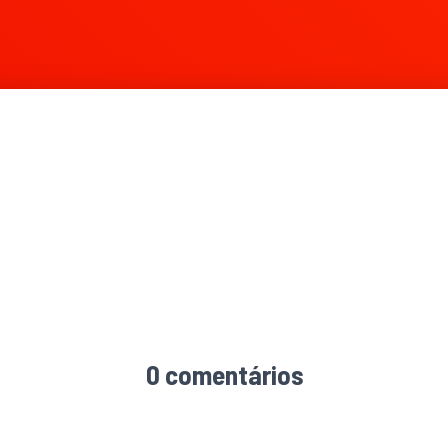
1026 × 1020
0 comentários