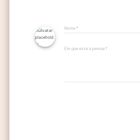
Nome
*
Em que está a pensar?