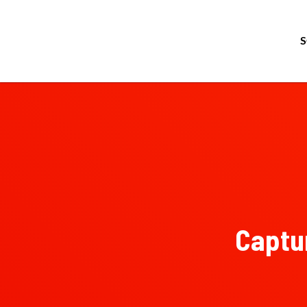
Captur