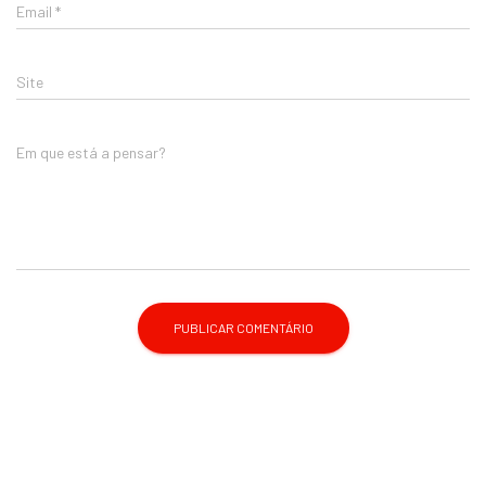
Email
*
Site
Em que está a pensar?