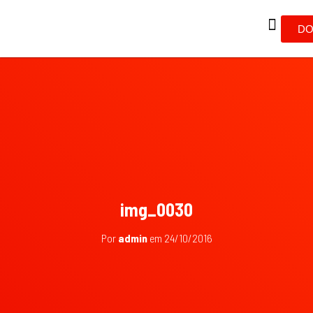
DO
img_0030
Por
admin
em
24/10/2016