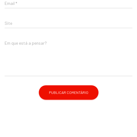
Email
*
Site
Em que está a pensar?