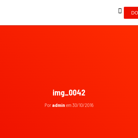
DO
img_0042
Por
admin
em
30/10/2016