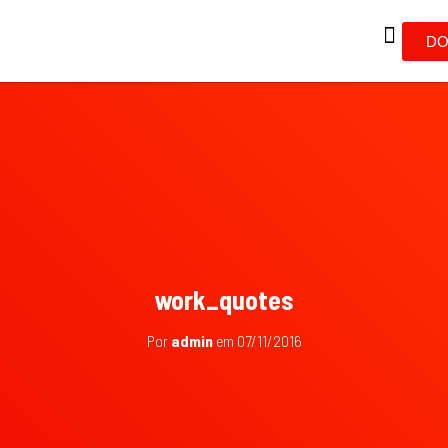
DO
work_quotes
Por
admin
em
07/11/2016