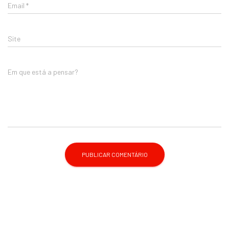
Email
*
Site
Em que está a pensar?