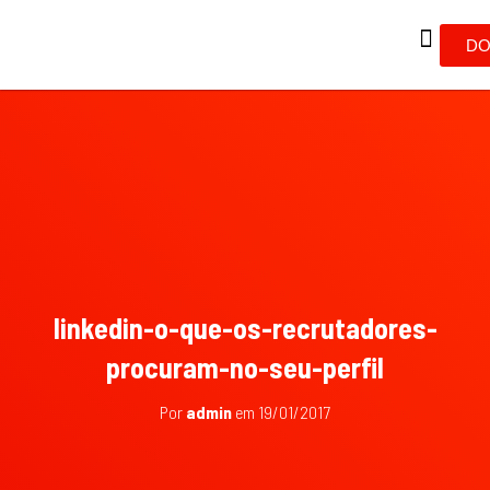
DO
linkedin-o-que-os-recrutadores-
procuram-no-seu-perfil
Por
admin
em
19/01/2017