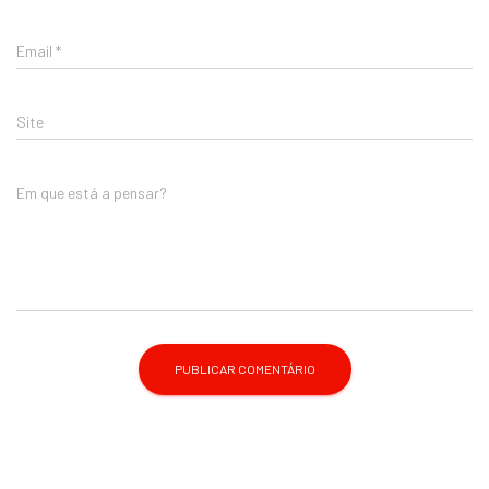
Email
*
Site
Em que está a pensar?