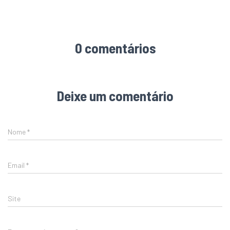
0 comentários
Deixe um comentário
Nome
*
Email
*
Site