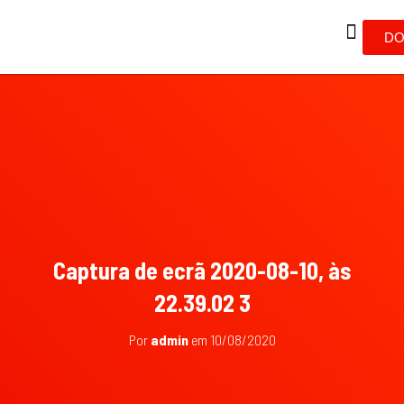
DO
Captura de ecrã 2020-08-10, às
22.39.02 3
Por
admin
em
10/08/2020