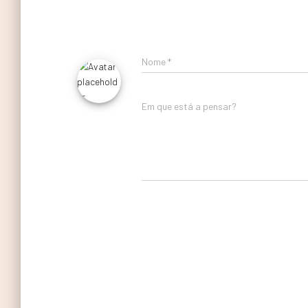
Nome
*
Em que está a pensar?