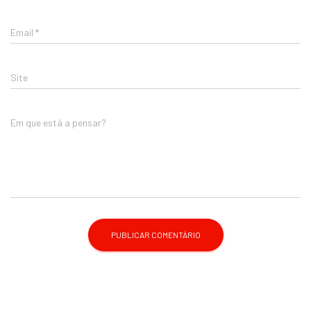
Email
*
Site
Em que está a pensar?