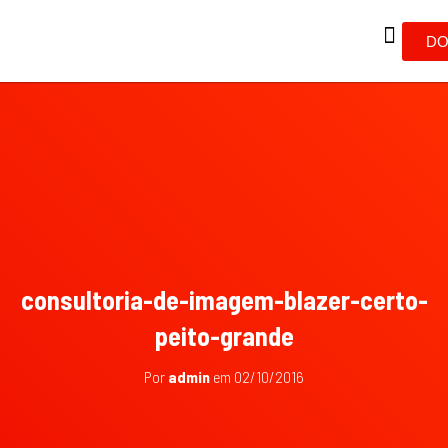
DO
consultoria-de-imagem-blazer-certo-
peito-grande
Por
admin
em
02/10/2016