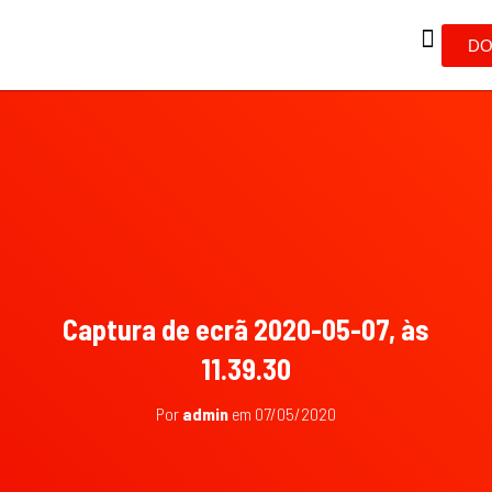
DO
Captura de ecrã 2020-05-07, às
11.39.30
Por
admin
em
07/05/2020