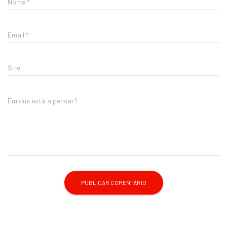
Nome
*
Email
*
Site
Em que está a pensar?