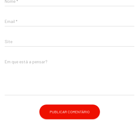
Nome
*
Email
*
Site
Em que está a pensar?