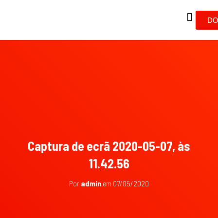
DO
Captura de ecrã 2020-05-07, às
11.42.56
Por
admin
em
07/05/2020