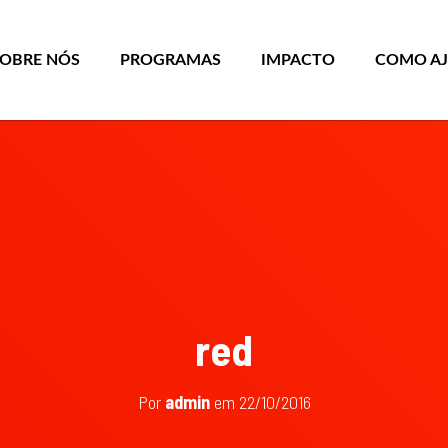
SOBRE NÓS
PROGRAMAS
IMPACTO
COMO A
red
Por
admin
em
22/10/2016