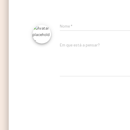
Nome
*
Em que está a pensar?