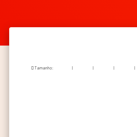
Tamanho:
150 × 150
|
300 × 200
|
750 × 500
|
750 × 500
|