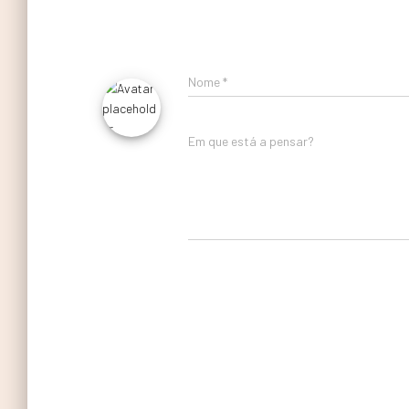
Nome
*
Em que está a pensar?