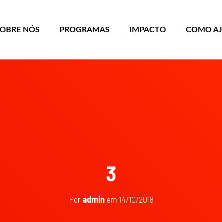
SOBRE NÓS
PROGRAMAS
IMPACTO
COMO A
3
Por
admin
em
14/10/2018