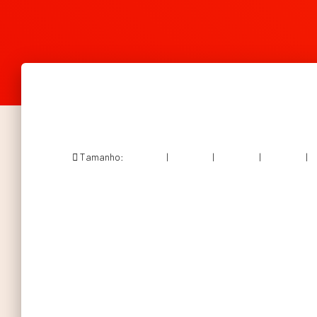
Tamanho:
150 × 150
|
300 × 150
|
750 × 375
|
750 × 375
|
3