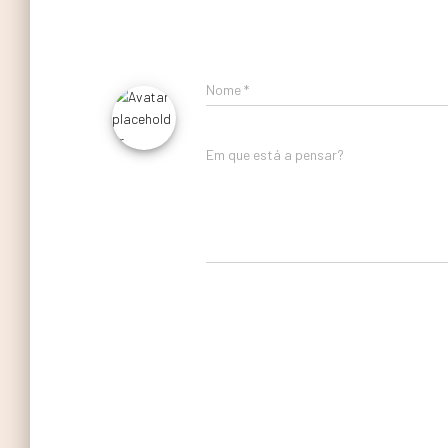
Nome
*
Em que está a pensar?