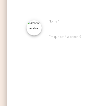
Nome
*
Em que está a pensar?