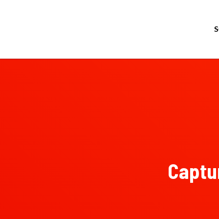
Captur