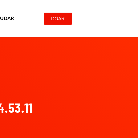
DOAR
JUDAR
4.53.11