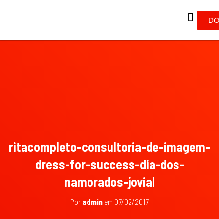
DO
ritacompleto-consultoria-de-imagem-
dress-for-success-dia-dos-
namorados-jovial
Por
admin
em
07/02/2017