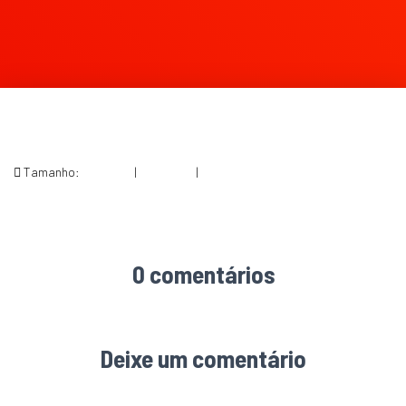
Tamanho:
150 × 150
|
202 × 300
|
436 × 649
0 comentários
Deixe um comentário