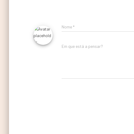
Nome
*
Em que está a pensar?