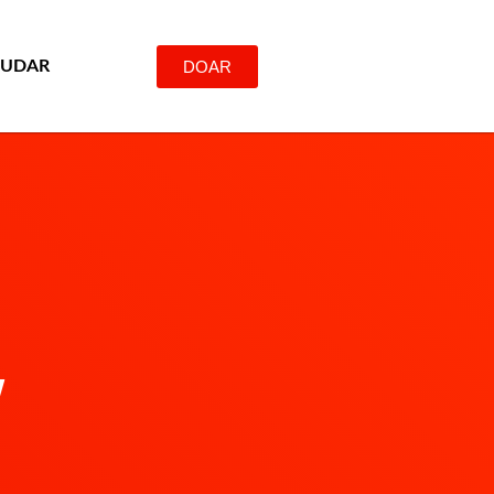
DOAR
JUDAR
y