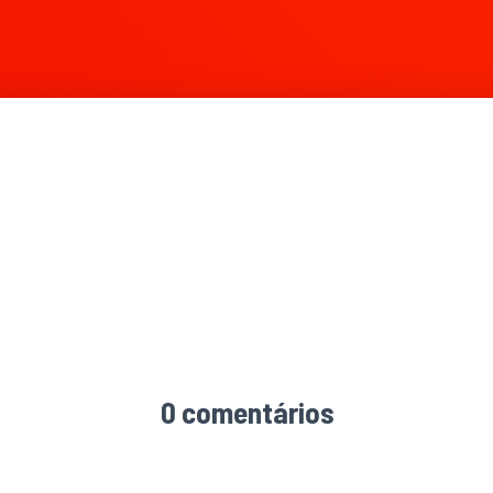
097 × 783
0 comentários