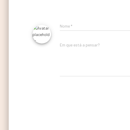
Nome
*
Em que está a pensar?