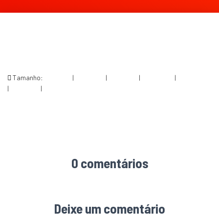
Tamanho:
150 × 150
|
225 × 300
|
750 × 999
|
750 × 1000
|
1153 × 1536
|
360 × 240
|
1200 × 1599
0 comentários
Deixe um comentário