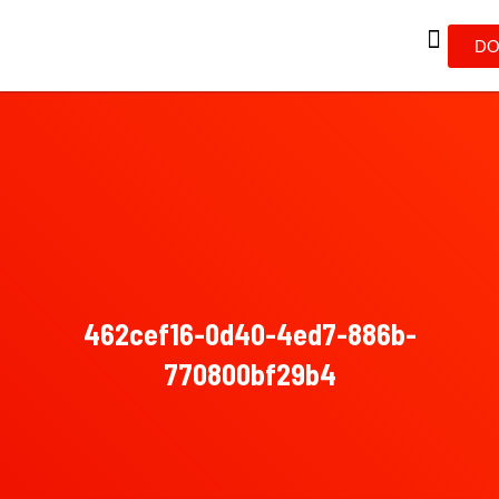
DO
462cef16-0d40-4ed7-886b-
770800bf29b4