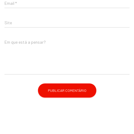
Email
*
Site
Em que está a pensar?