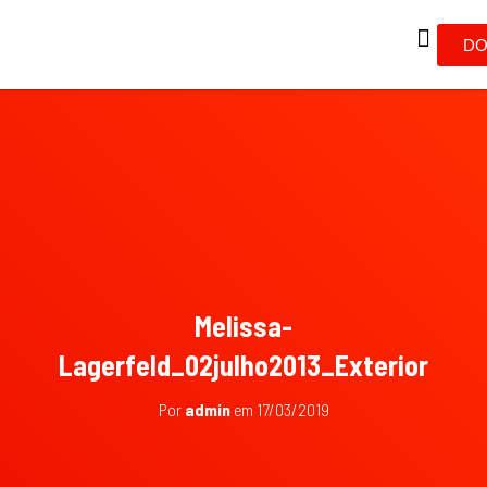
DO
Melissa-
Lagerfeld_02julho2013_Exterior
Por
admin
em
17/03/2019