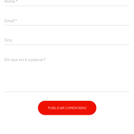
Nome
*
Email
*
Site
Em que está a pensar?