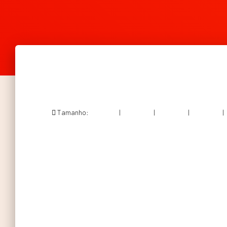
Tamanho:
150 × 150
|
300 × 200
|
750 × 500
|
750 × 500
|