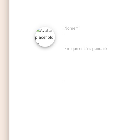
Nome
*
Em que está a pensar?