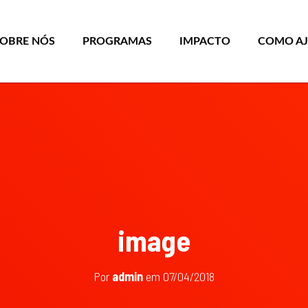
SOBRE NÓS
PROGRAMAS
IMPACTO
COMO A
image
Por
admin
em
07/04/2018