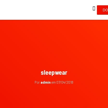
DO
sleepwear
Por
admin
em
07/04/2018