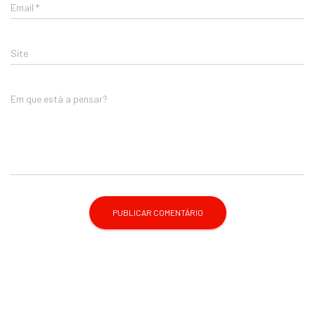
Email
*
Site
Em que está a pensar?