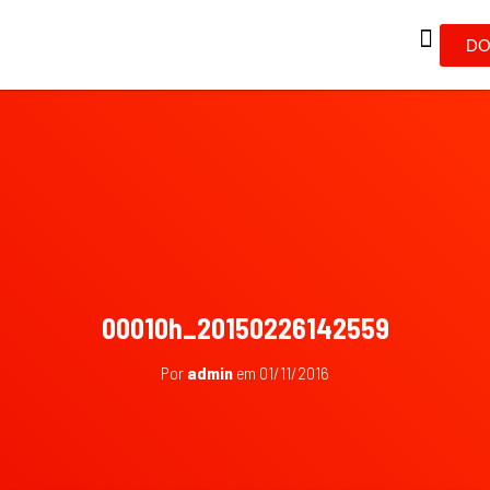
DO
00010h_20150226142559
Por
admin
em
01/11/2016