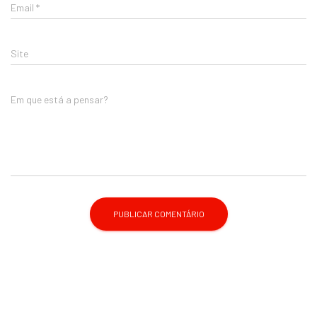
Email
*
Site
Em que está a pensar?