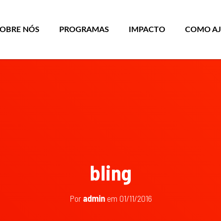
SOBRE NÓS
PROGRAMAS
IMPACTO
COMO A
bling
Por
admin
em
01/11/2016