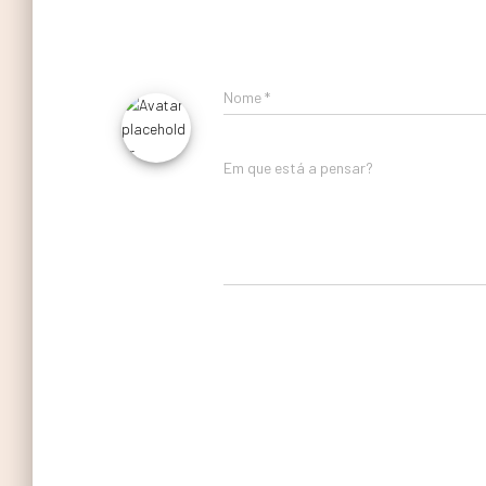
Nome
*
Em que está a pensar?