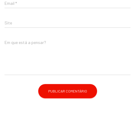
Email
*
Site
Em que está a pensar?