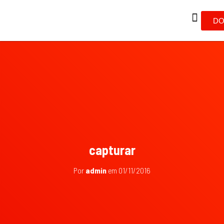
DO
capturar
Por
admin
em
01/11/2016