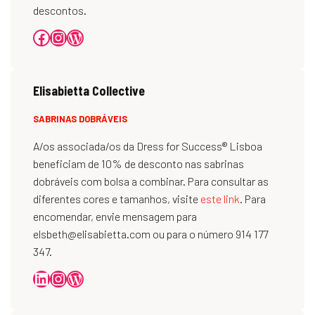
descontos.
Elisabietta
Collective
SABRINAS DOBRÁVEIS
A/os associada/os da Dress for Success® Lisboa
beneficiam de 10% de desconto nas sabrinas
dobráveis com bolsa a combinar. Para consultar as
diferentes cores e tamanhos, visite
este link
. Para
encomendar, envie mensagem para
elsbeth@elisabietta.com ou para o número 914 177
347.