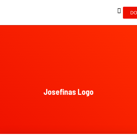
DO
Josefinas Logo