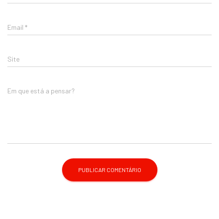
Email
*
Site
Em que está a pensar?