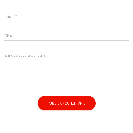
Email
*
Site
Em que está a pensar?