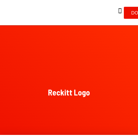
DO
Reckitt Logo