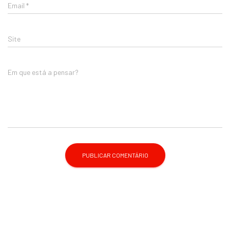
Email
*
Site
Em que está a pensar?