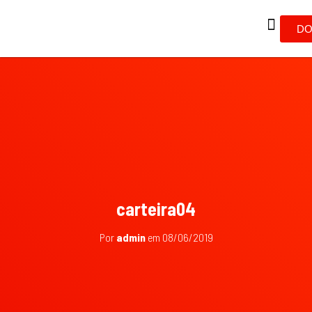
DO
carteira04
Por
admin
em
08/06/2019