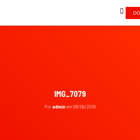
DO
IMG_7079
Por
admin
em
08/06/2019