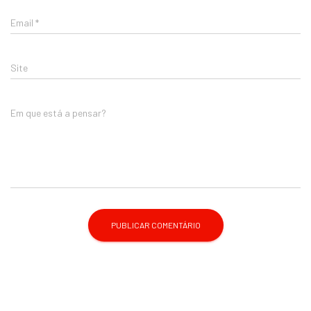
Email
*
Site
Em que está a pensar?