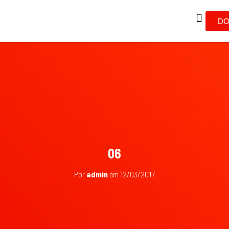
DO
06
Por
admin
em
12/03/2017