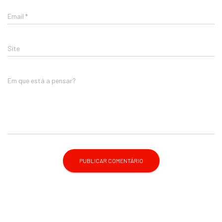
Email
*
Site
Em que está a pensar?