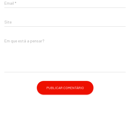
Email
*
Site
Em que está a pensar?