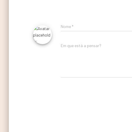
Nome
*
Em que está a pensar?