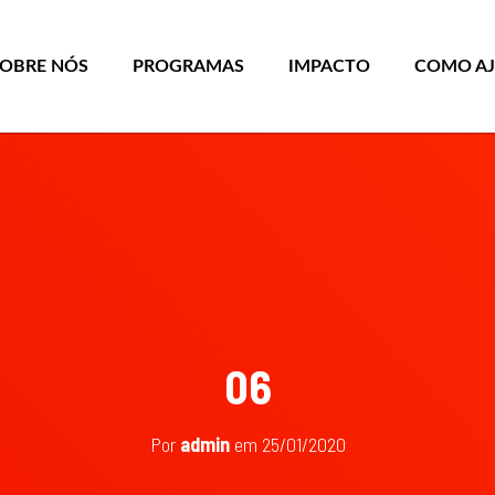
SOBRE NÓS
PROGRAMAS
IMPACTO
COMO A
06
Por
admin
em
25/01/2020