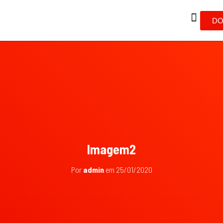
DO
Imagem2
Por
admin
em
25/01/2020