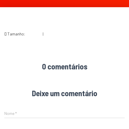
Tamanho:
150 × 150
|
204 × 190
0 comentários
Deixe um comentário
Nome
*