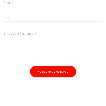
Email
*
Site
Em que está a pensar?