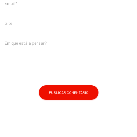
Email
*
Site
Em que está a pensar?