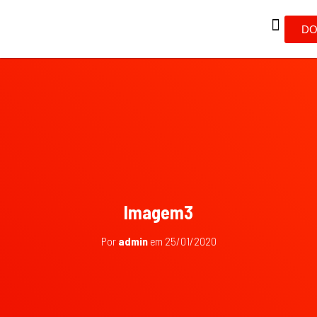
DO
Imagem3
Por
admin
em
25/01/2020