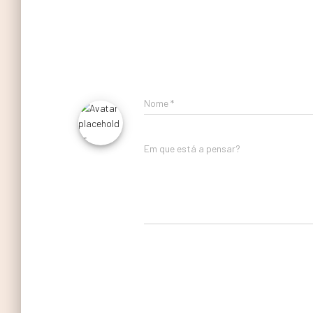
Nome
*
Em que está a pensar?