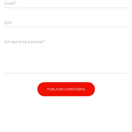
Email
*
Site
Em que está a pensar?