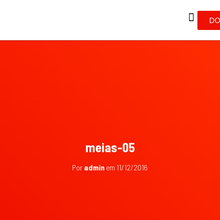
DO
meias-05
Por
admin
em
11/12/2016