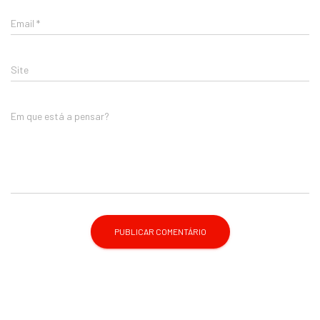
Email
*
Site
Em que está a pensar?