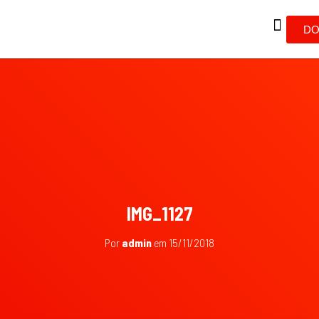
DO
IMG_1127
Por
admin
em
15/11/2018