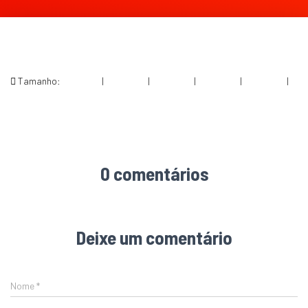
Tamanho:
150 × 150
|
300 × 300
|
750 × 750
|
750 × 750
|
360 × 240
|
2048 × 2048
0 comentários
Deixe um comentário
Nome
*